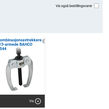
Vis også bestillingsvarer
ombinasjonsavtrekkere
/3-armede BAHCO
544
Vis