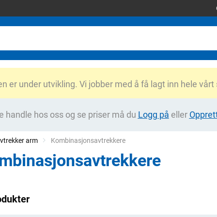
er under utvikling. Vi jobber med å få lagt inn hele vårt
e handle hos oss og se priser må du
Logg på
eller
Oppret
vtrekker arm
Current:
Kombinasjonsavtrekkere
mbinasjonsavtrekkere
odukter