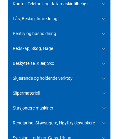
Kontor, Telefoni- og datamaskintilbehør
Lås, Beslag, Innredning
Pentry og husholdning
Redskap, Skog, Hage
Beskyttelse, Klær, Sko
Skjærende og holdende verktøy
Slipermateriell
Stasjonære maskiner
Rengjøring, Støvsugere, Høyttrykksvaskere
Sveising, Lodding, Gass, Utsug