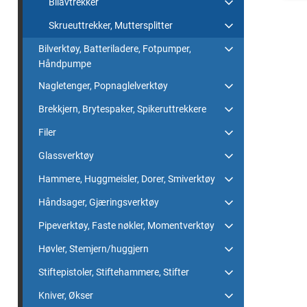
Bilavtrekker
Skrueuttrekker, Muttersplitter
Bilverktøy, Batteriladere, Fotpumper,
Håndpumpe
Nagletenger, Popnaglelverktøy
Brekkjern, Brytespaker, Spikeruttrekkere
Filer
Glassverktøy
Hammere, Huggmeisler, Dorer, Smiverktøy
Håndsager, Gjæringsverktøy
Pipeverktøy, Faste nøkler, Momentverktøy
Høvler, Stemjern/huggjern
Stiftepistoler, Stiftehammere, Stifter
Kniver, Økser