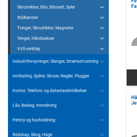
Fi
Fa
Skrutrekker, Bits, Bitssett, Syler
Stålbørster
Tvinger, Skrustikker, Magneter
Tenger, Håndsakser
VVS-verktøy
Industriforsyninger, Slanger, Smøreutrustning
Innfesting, Spiker, Skruer, Nagler, Plugger
Kontor, Telefoni- og datamaskintilbehør
Hå
Je
Lås, Beslag, Innredning
Pentry og husholdning
Redskap, Skog, Hage