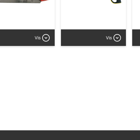
Vis
Vis