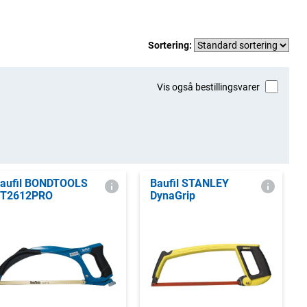
Sortering:
Vis også bestillingsvarer
aufil BONDTOOLS
Baufil STANLEY
T2612PRO
DynaGrip