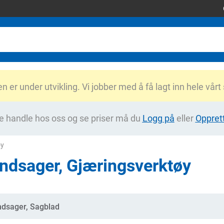
er under utvikling. Vi jobber med å få lagt inn hele vårt
e handle hos oss og se priser må du
Logg på
eller
Oppret
øy
ndsager, Gjæringsverktøy
gorier
dsager, Sagblad