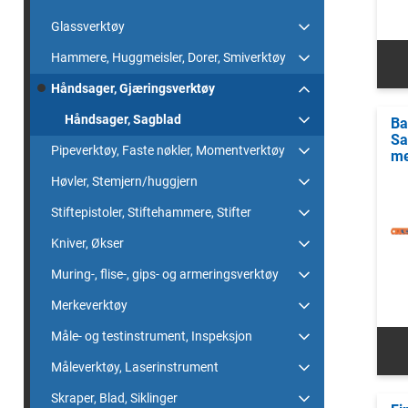
Glassverktøy
Hammere, Huggmeisler, Dorer, Smiverktøy
Håndsager, Gjæringsverktøy
Håndsager, Sagblad
Ba
Sa
Pipeverktøy, Faste nøkler, Momentverktøy
me
Høvler, Stemjern/huggjern
Stiftepistoler, Stiftehammere, Stifter
Kniver, Økser
Muring-, flise-, gips- og armeringsverktøy
Merkeverktøy
Måle- og testinstrument, Inspeksjon
Måleverktøy, Laserinstrument
Skraper, Blad, Siklinger