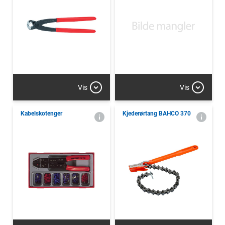
Vis
Vis
Kabelskotenger
Kjederørtang BAHCO 370