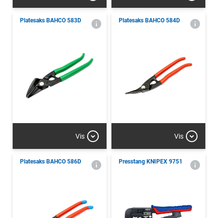
Platesaks BAHCO 583D
Platesaks BAHCO 584D
Vis
Vis
Platesaks BAHCO 586D
Presstang KNIPEX 9751