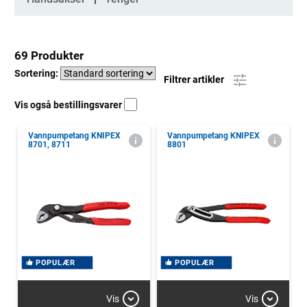
69 Produkter
Sortering:
Filtrer artikler
Vis også bestillingsvarer
Vannpumpetang KNIPEX
Vannpumpetang KNIPEX
8701, 8711
8801
POPULÆR
POPULÆR
Vis
Vis