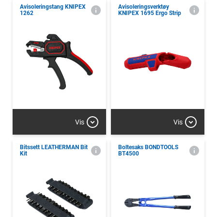
Avisoleringstang KNIPEX
Avisoleringsverktøy
1262
KNIPEX 1695 Ergo Strip
Vis
Vis
Bitssett LEATHERMAN Bit
Boltesaks BONDTOOLS
Kit
BT4500