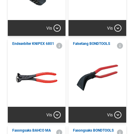
Vis
Vis
Endeavbiter KNIPEX 6801
Falsetang BONDTOOLS
Vis
Vis
Fasongsaks BAHCO MA
Fasongsaks BONDTOOLS