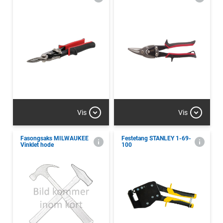
Vis
Vis
Fasongsaks MILWAUKEE
Festetang STANLEY 1-69-
Vinklet hode
100