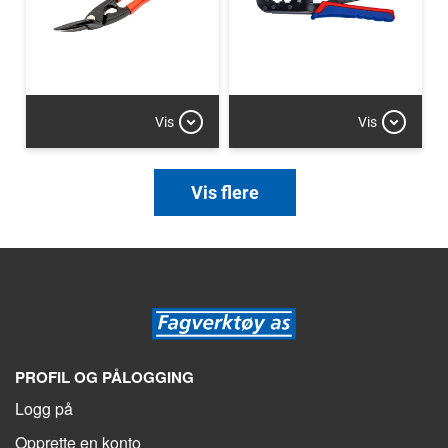
Vis
Vis
Vis flere
PROFIL OG PÅLOGGING
Logg på
Opprette en konto