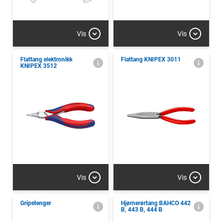
Vis
Vis
Flattang elektronikk
Flattang KNIPEX 3011
KNIPEX 3512
Vis
Vis
Gripetenger
Hjørnerørtang BAHCO 442
B, 443 B, 444 B