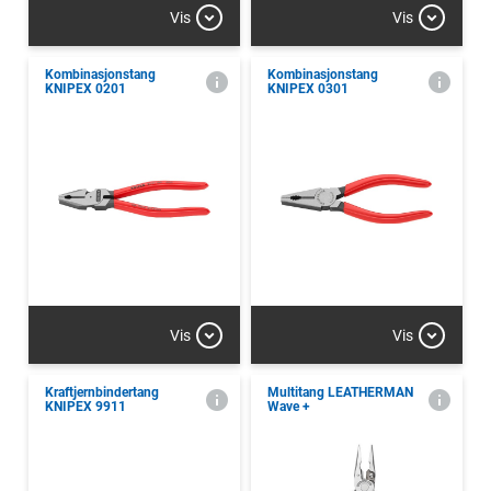
Vis
Vis
Kombinasjonstang
Kombinasjonstang
KNIPEX 0201
KNIPEX 0301
Vis
Vis
Kraftjernbindertang
Multitang LEATHERMAN
KNIPEX 9911
Wave +