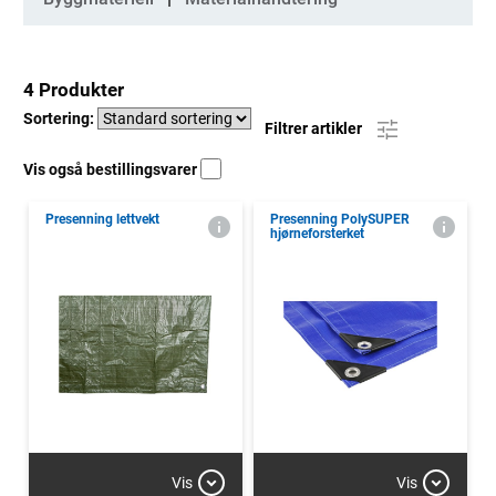
4 Produkter
Sortering:
Filtrer artikler
Vis også bestillingsvarer
Presenning lettvekt
Presenning PolySUPER
hjørneforsterket
Vis
Vis