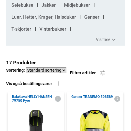
Kategorier
Selebukse
Jakker
Midjebukser
Luer, Hetter, Krager, Halsduker
Genser
T-skjorter
Vinterbukser
Vis flere
17 Produkter
Sortering:
Filtrer artikler
Vis også bestillingsvarer
Balaklava HELLY HANSEN
Genser TRANEMO 508589
79750 Fyre