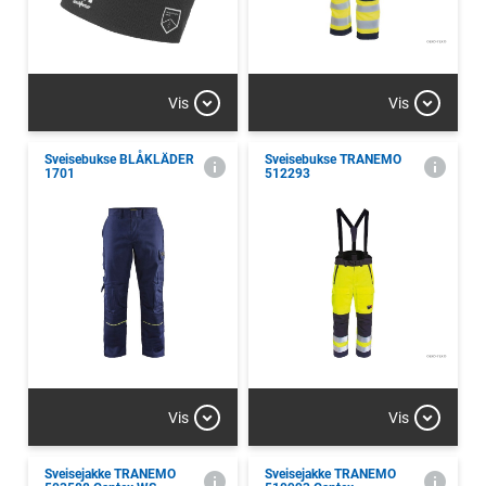
Vis
Vis
Sveisebukse BLÅKLÄDER
Sveisebukse TRANEMO
1701
512293
Vis
Vis
Sveisejakke TRANEMO
Sveisejakke TRANEMO