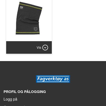
Vis
PROFIL OG PÅLOGGING
Logg på