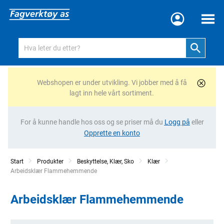
Meny
Webshopen er under utvikling. Vi jobber med å få
lagt inn hele vårt sortiment.
For å kunne handle hos oss og se priser må du
Logg på
eller
Opprette en konto
Start
Produkter
Beskyttelse, Klær, Sko
Klær
Current:
Arbeidsklær Flammehemmende
Arbeidsklær Flammehemmende