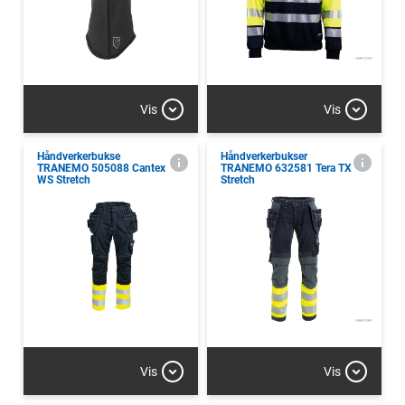
Vis
Vis
Håndverkerbukse
Håndverkerbukser
TRANEMO 505088 Cantex
TRANEMO 632581 Tera TX
WS Stretch
Stretch
Vis
Vis