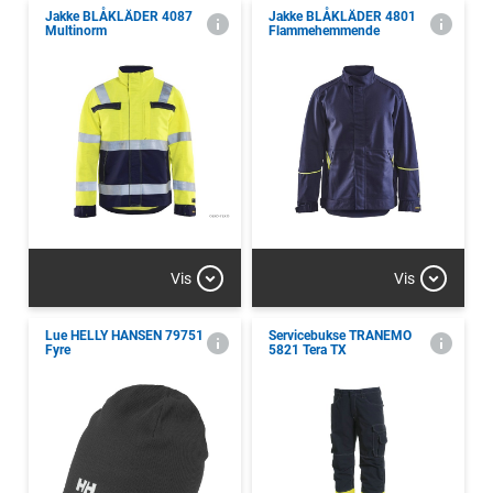
Jakke BLÅKLÄDER 4087
Jakke BLÅKLÄDER 4801
Multinorm
Flammehemmende
Vis
Vis
Lue HELLY HANSEN 79751
Servicebukse TRANEMO
Fyre
5821 Tera TX