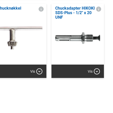
hucknøkkel
Chuckadapter HIKOKI
SDS-Plus - 1/2" x 20
UNF
Vis
Vis