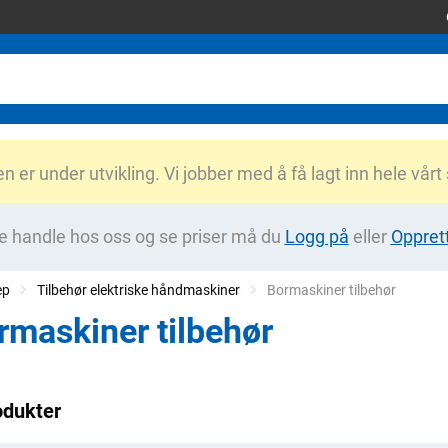
er under utvikling. Vi jobber med å få lagt inn hele vårt
e handle hos oss og se priser må du
Logg på
eller
Oppret
ep
Tilbehør elektriske håndmaskiner
Current:
Bormaskiner tilbehør
rmaskiner tilbehør
odukter