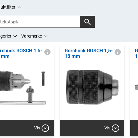
uktfilter
gorier
Varemerke
rchuck BOSCH 1,5-
Borchuck BOSCH 1,5-
B
3 mm
13 mm
1
Vis
Vis