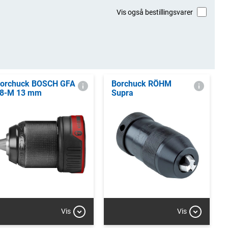
Vis også bestillingsvarer
orchuck BOSCH GFA
Borchuck RÖHM
8-M 13 mm
Supra
Vis
Vis