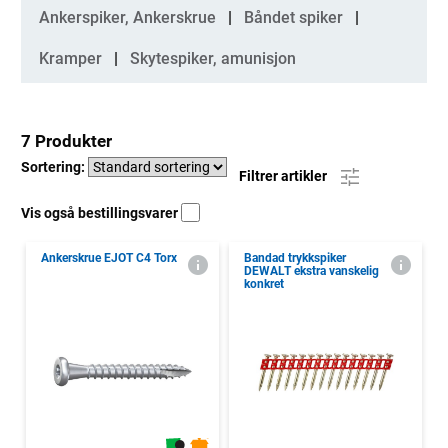
Kategorier
Ankerspiker, Ankerskrue
Båndet spiker
Kramper
Skytespiker, amunisjon
7 Produkter
Sortering:
Filtrer artikler
Vis også bestillingsvarer
Ankerskrue EJOT C4 Torx
Bandad trykkspiker
DEWALT ekstra vanskelig
konkret