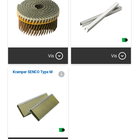
Vis
Vis
Kramper SENCO Type M