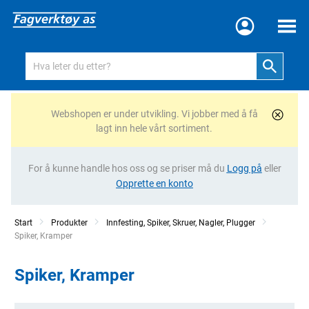
Meny
Webshopen er under utvikling. Vi jobber med å få
lagt inn hele vårt sortiment.
For å kunne handle hos oss og se priser må du
Logg på
eller
Opprette en konto
Start
Produkter
Innfesting, Spiker, Skruer, Nagler, Plugger
Current:
Spiker, Kramper
Spiker, Kramper