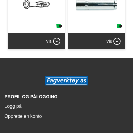
Vis
Vis
PROFIL OG PÅLOGGING
Logg på
Opprette en konto