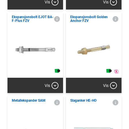
Vis
Vis
Ekspansjonsbolt EJOT BA-
Ekspansjonsbolt Golden
F-Plus FZV
Anchor FZV
Vis
Vis
Metallekspander SAM
Slaganker HE-HO