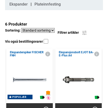
Kategorier
Ekspander
Plateinnfesting
6 Produkter
Sortering:
Filtrer artikler
Vis også bestillingsvarer
Ekspanderspiker FISCHER
Ekspansjonsbolt EJOT BA-
FNH
E-Plus A4
POPULÆR