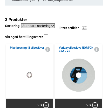
3 Produkter
Sortering:
Filtrer artikler
Vis også bestillingsvarer
Plastbøssing til slipeskiver
Verktøyslipeskive NORTON
38A JVS
Vis
Vis