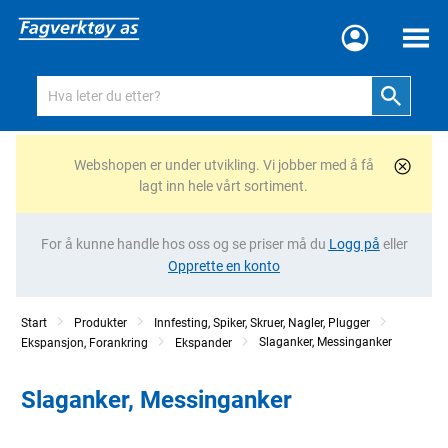
Meny
Webshopen er under utvikling. Vi jobber med å få
lagt inn hele vårt sortiment.
For å kunne handle hos oss og se priser må du
Logg på
eller
Opprette en konto
Start
Produkter
Innfesting, Spiker, Skruer, Nagler, Plugger
Slaganker, Messinganker
Ekspansjon, Forankring
Ekspander
Slaganker, Messinganker