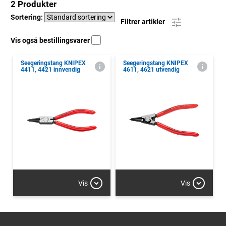
2 Produkter
Sortering:
Filtrer artikler
Vis også bestillingsvarer
Seegeringstang KNIPEX
Seegeringstang KNIPEX
4411, 4421 innvendig
4611, 4621 utvendig
Vis
Vis