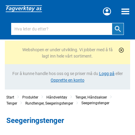
Meny
Webshopen er under utvikling. Vi jobber med å få
lagt inn hele vårt sortiment.
For å kunne handle hos oss og se priser må du
Logg på
eller
Opprette en konto
Start
Produkter
Håndverktøy
Tenger, Håndsakser
Seegeringstenger
Tenger
Rundtenger, Seegeringstenger
Seegeringstenger