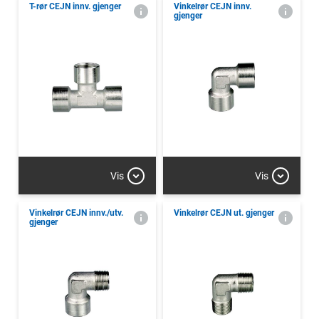
T-rør CEJN innv. gjenger
Vinkelrør CEJN innv.
gjenger
Vis
Vis
Vinkelrør CEJN innv./utv.
Vinkelrør CEJN ut. gjenger
gjenger