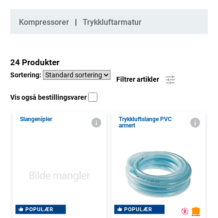
Kategorier
Kompressorer
Trykkluftarmatur
24 Produkter
Sortering:
Filtrer artikler
Vis også bestillingsvarer
Slangenipler
Trykkluftslange PVC
armert
POPULÆR
POPULÆR