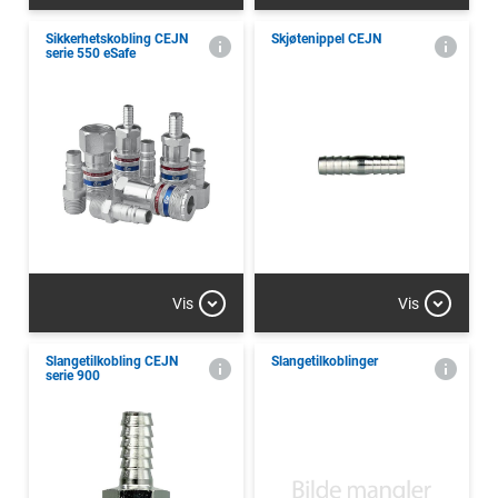
Sikkerhetskobling CEJN
Skjøtenippel CEJN
serie 550 eSafe
Vis
Vis
Slangetilkobling CEJN
Slangetilkoblinger
serie 900