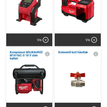
Vis
Vis
Kompressor MILWAUKEE
Kuleventil kort håndtak
M18 FAC-0 18 V uten
batteri