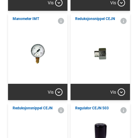
Vis
Vis
Manometer IMT
Reduksjonsnippel CEJN
Vis
Vis
Reduksjonsnippel CEJN
Regulator CEJN 503