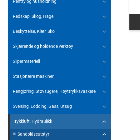
Pentry og husholdning
Redskap, Skog, Hage
Beskyttelse, Klær, Sko
Skjærende og holdende verktøy
Slipermateriell
Stasjonære maskiner
Rengjøring, Støvsugere, Høyttrykksvaskere
Sveising, Lodding, Gass, Utsug
Trykkluft, Hydraulikk
Sandblåseutstyr