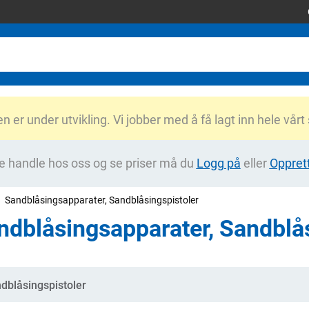
er under utvikling. Vi jobber med å få lagt inn hele vårt
e handle hos oss og se priser må du
Logg på
eller
Oppret
Sandblåsingsapparater, Sandblåsingspistoler
ndblåsingsapparater, Sandblås
gorier
dblåsingspistoler