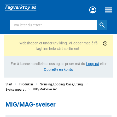
Meny
Webshopen er under utvikling. Vi jobber med å få
lagt inn hele vårt sortiment.
For å kunne handle hos oss og se priser må du
Logg på
eller
Opprette en konto
Start
Produkter
Sveising, Lodding, Gass, Utsug
MIG/MAG-sveiser
Sveiseapparat
MIG/MAG-sveiser