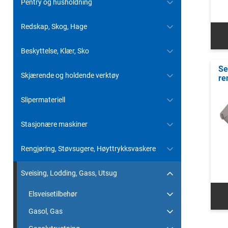
Pentry og husholdning
Redskap, Skog, Hage
Beskyttelse, Klær, Sko
Se
Skjærende og holdende verktøy
re
Slipermateriell
Stasjonære maskiner
Rengjøring, Støvsugere, Høyttrykksvaskere
Sveising, Lodding, Gass, Utsug
Elsveisetilbehør
Gasol, Gas