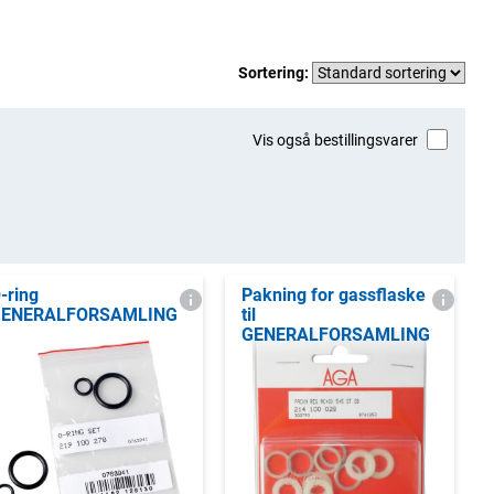
Sortering:
Vis også bestillingsvarer
-ring
Pakning for gassflaske
GENERALFORSAMLING
til
GENERALFORSAMLING