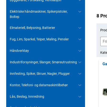
Byggevarer, Forskaling, Ventilasjon
Elektriske håndmaskiner, Spikerpistoler,
8 Pr
Boltep
Elmateriell, Belysning, Batterier
Prod
Fug, Lim, Sparkel, Teiper, Maling, Pensler
Håndverktøy
Kate
Industriforsyninger, Slanger, Smøreutrustning
Ga
Innfesting, Spiker, Skruer, Nagler, Plugger
Kontor, Telefoni- og datamaskintilbehør
Lås, Beslag, Innredning