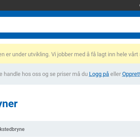
er under utvikling. Vi jobber med å få lagt inn hele vårt
e handle hos oss og se priser må du
Logg på
eller
Oppret
yner
gorier
kstedbryne