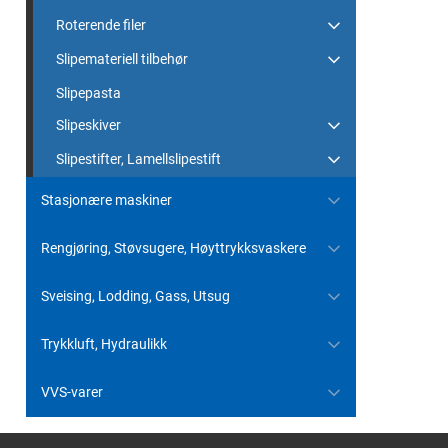
Roterende filer
Slipemateriell tilbehør
Slipepasta
Slipeskiver
Slipestifter, Lamellslipestift
Stasjonære maskiner
Rengjøring, Støvsugere, Høyttrykksvaskere
Sveising, Lodding, Gass, Utsug
Trykkluft, Hydraulikk
VVS-varer