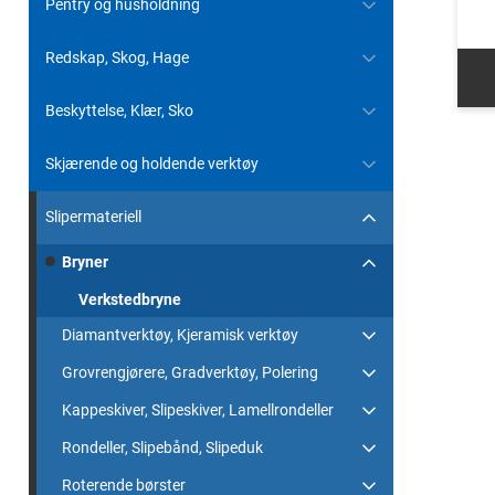
Pentry og husholdning
Redskap, Skog, Hage
Beskyttelse, Klær, Sko
Skjærende og holdende verktøy
Slipermateriell
Bryner
Verkstedbryne
Diamantverktøy, Kjeramisk verktøy
Grovrengjørere, Gradverktøy, Polering
Kappeskiver, Slipeskiver, Lamellrondeller
Rondeller, Slipebånd, Slipeduk
Roterende børster