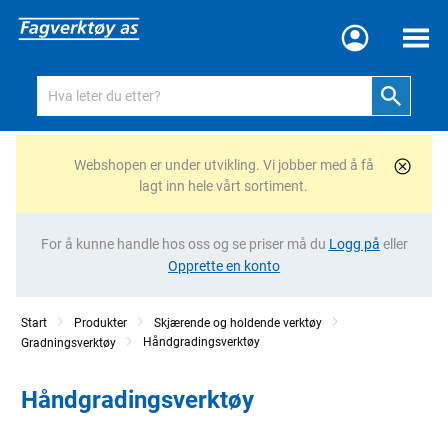
Meny
Webshopen er under utvikling. Vi jobber med å få
lagt inn hele vårt sortiment.
For å kunne handle hos oss og se priser må du
Logg på
eller
Opprette en konto
Start
Produkter
Skjærende og holdende verktøy
Håndgradingsverktøy
Gradningsverktøy
Håndgradingsverktøy