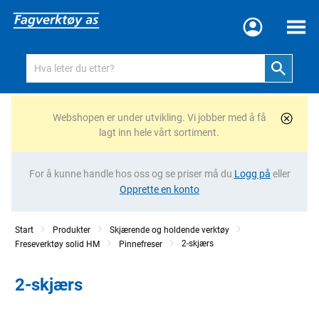
Meny
Webshopen er under utvikling. Vi jobber med å få
lagt inn hele vårt sortiment.
For å kunne handle hos oss og se priser må du
Logg på
eller
Opprette en konto
Start
Produkter
Skjærende og holdende verktøy
2-skjærs
Freseverktøy solid HM
Pinnefreser
2-skjærs