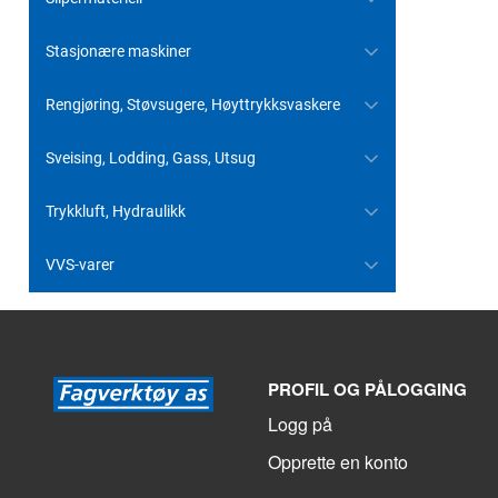
Stasjonære maskiner
Rengjøring, Støvsugere, Høyttrykksvaskere
Sveising, Lodding, Gass, Utsug
Trykkluft, Hydraulikk
VVS-varer
PROFIL OG PÅLOGGING
Logg på
Opprette en konto