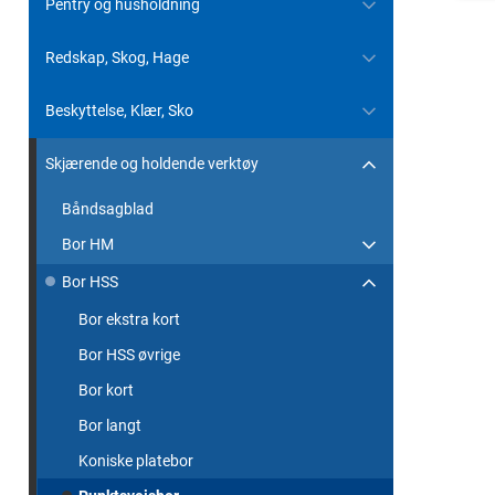
Pentry og husholdning
Redskap, Skog, Hage
Beskyttelse, Klær, Sko
Skjærende og holdende verktøy
Båndsagblad
Bor HM
Bor HSS
Bor ekstra kort
Bor HSS øvrige
Bor kort
Bor langt
Koniske platebor