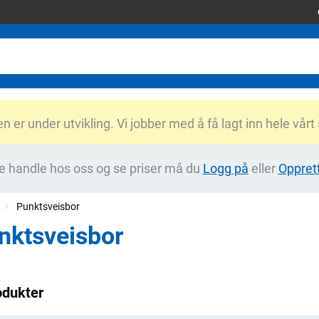
er under utvikling. Vi jobber med å få lagt inn hele vårt
e handle hos oss og se priser må du
Logg på
eller
Oppret
Punktsveisbor
nktsveisbor
odukter