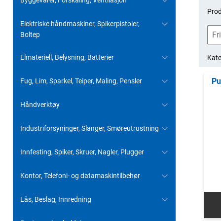
Byggevarer, Forskaling, Ventilasjon
Prod
Elektriske håndmaskiner, Spikerpistoler,
Boltep
Elmateriell, Belysning, Batterier
Kate
Pu
Fug, Lim, Sparkel, Teiper, Maling, Pensler
Håndverktøy
Industriforsyninger, Slanger, Smøreutrustning
Innfesting, Spiker, Skruer, Nagler, Plugger
Kontor, Telefoni- og datamaskintilbehør
Lås, Beslag, Innredning