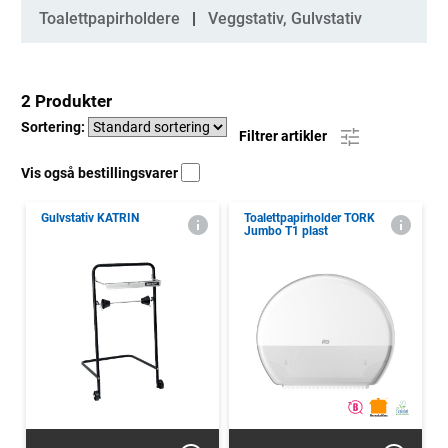
Kategorier
Toalettpapirholdere
Veggstativ, Gulvstativ
2 Produkter
Sortering:
Filtrer artikler
Vis også bestillingsvarer
Gulvstativ KATRIN
Toalettpapirholder TORK
Jumbo T1 plast