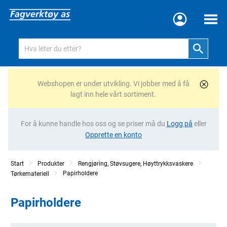
Meny
Webshopen er under utvikling. Vi jobber med å få
lagt inn hele vårt sortiment.
For å kunne handle hos oss og se priser må du
Logg på
eller
Opprette en konto
Start
Produkter
Rengjøring, Støvsugere, Høyttrykksvaskere
Papirholdere
Tørkemateriell
Papirholdere