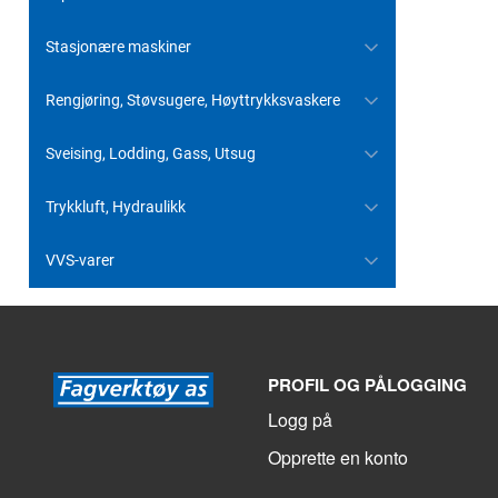
Stasjonære maskiner
Rengjøring, Støvsugere, Høyttrykksvaskere
Sveising, Lodding, Gass, Utsug
Trykkluft, Hydraulikk
VVS-varer
PROFIL OG PÅLOGGING
Logg på
Opprette en konto