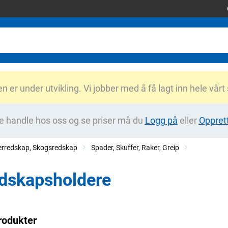
er under utvikling. Vi jobber med å få lagt inn hele vårt
e handle hos oss og se priser må du
Logg på
eller
Oppret
erredskap, Skogsredskap
Spader, Skuffer, Raker, Greip
dskapsholdere
rodukter