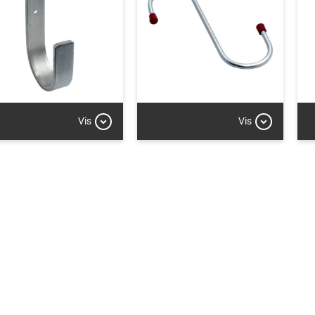
Vis
Vis