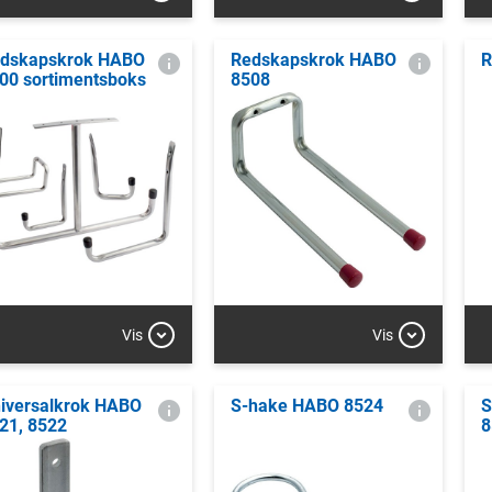
dskapskrok HABO
Redskapskrok HABO
R
00 sortimentsboks
8508
Vis
Vis
iversalkrok HABO
S-hake HABO 8524
S
21, 8522
8