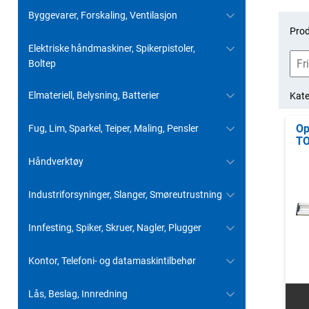
Byggevarer, Forskaling, Ventilasjon
Prod
Elektriske håndmaskiner, Spikerpistoler,
Boltep
Elmateriell, Belysning, Batterier
Kate
Op
Fug, Lim, Sparkel, Teiper, Maling, Pensler
TO
Håndverktøy
Industriforsyninger, Slanger, Smøreutrustning
Innfesting, Spiker, Skruer, Nagler, Plugger
Kontor, Telefoni- og datamaskintilbehør
Lås, Beslag, Innredning