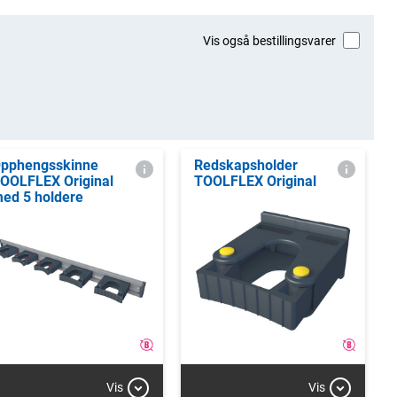
Vis også bestillingsvarer
pphengsskinne
Redskapsholder
OOLFLEX Original
TOOLFLEX Original
ed 5 holdere
Vis
Vis