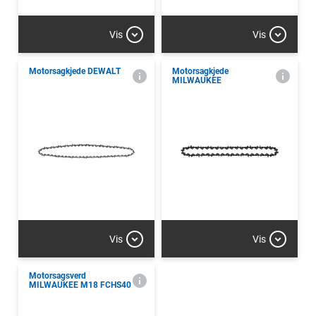
Vis
Vis
Motorsagkjede DEWALT
Motorsagkjede
MILWAUKEE
Vis
Vis
Motorsagsverd
MILWAUKEE M18 FCHS40