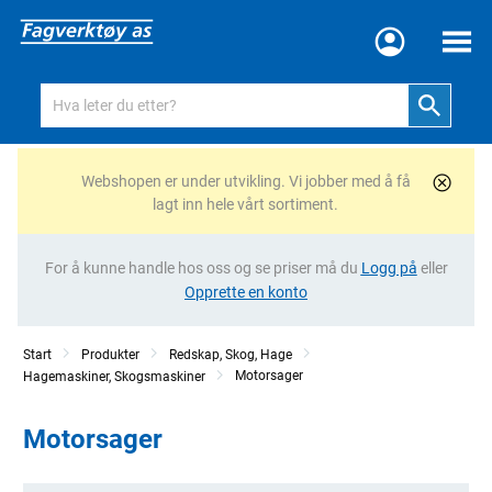
Meny
Webshopen er under utvikling. Vi jobber med å få
lagt inn hele vårt sortiment.
For å kunne handle hos oss og se priser må du
Logg på
eller
Opprette en konto
Start
Produkter
Redskap, Skog, Hage
Motorsager
Hagemaskiner, Skogsmaskiner
Motorsager