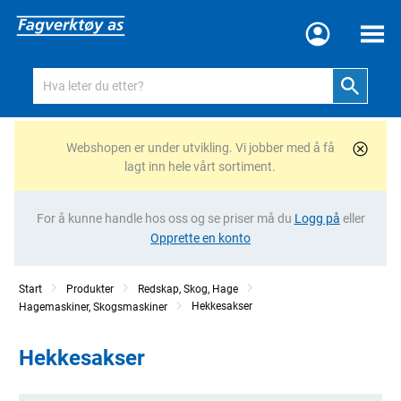
Meny
Webshopen er under utvikling. Vi jobber med å få
lagt inn hele vårt sortiment.
For å kunne handle hos oss og se priser må du
Logg på
eller
Opprette en konto
Start
Produkter
Redskap, Skog, Hage
Hekkesakser
Hagemaskiner, Skogsmaskiner
Hekkesakser