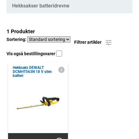
Kategorier
Hekksakser batteridrevne
1 Produkter
Sortering:
Filtrer artikler
Vis også bestillingsvarer
Hekksaks DEWALT
DCMHT563N 18 V uten
batteri