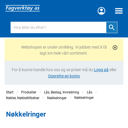
Meny
Webshopen er under utvikling. Vi jobber med å få
lagt inn hele vårt sortiment.
For å kunne handle hos oss og se priser må du
Logg på
eller
Opprette en konto
Start
Produkter
Lås, Beslag, Innredning
Lås
Nøkkelringer
Nøkler, Nøkkeltilbehør
Nøkkelringer
Nøkkelringer