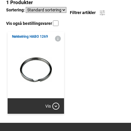
1 Produkter
Sortering:
Filtrer artikler
Vis også bestillingsvarer
Nøkkelring HABO 1269
Vis