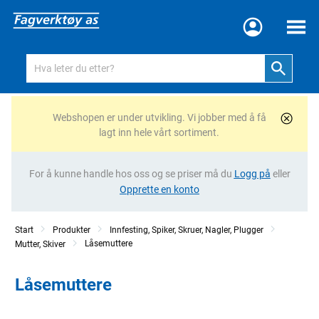
Meny
Webshopen er under utvikling. Vi jobber med å få
lagt inn hele vårt sortiment.
For å kunne handle hos oss og se priser må du
Logg på
eller
Opprette en konto
Start
Produkter
Innfesting, Spiker, Skruer, Nagler, Plugger
Låsemuttere
Mutter, Skiver
Låsemuttere