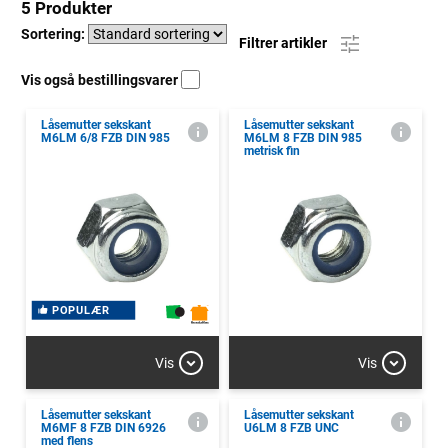
5 Produkter
Sortering:
Filtrer artikler
Vis også bestillingsvarer
Låsemutter sekskant
Låsemutter sekskant
M6LM 6/8 FZB DIN 985
M6LM 8 FZB DIN 985
metrisk fin
POPULÆR
Vis
Vis
Låsemutter sekskant
Låsemutter sekskant
M6MF 8 FZB DIN 6926
U6LM 8 FZB UNC
med flens