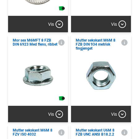
Vis
Vis
Mor sex M6MFT 8 FZB
Mutter sekskant M6M 8
DIN 6923 Med flens, ribbet
FZB DIN 934 metrisk
fingjenget
Vis
Vis
Mutter sekskant M6M 8
Mutter sekskant U6M 8
FZV ISO 4032
FZB UNC ANSI B18.2.2