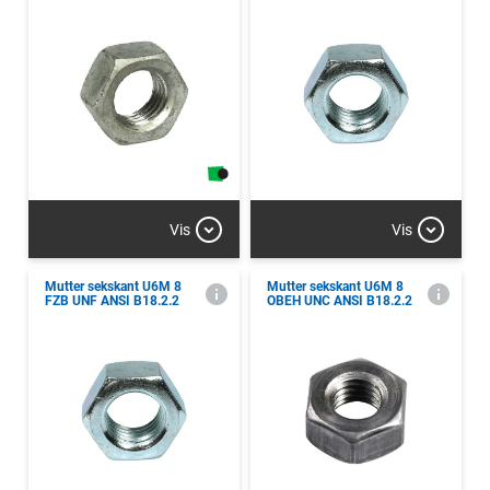
Vis
Vis
Mutter sekskant U6M 8
Mutter sekskant U6M 8
FZB UNF ANSI B18.2.2
OBEH UNC ANSI B18.2.2