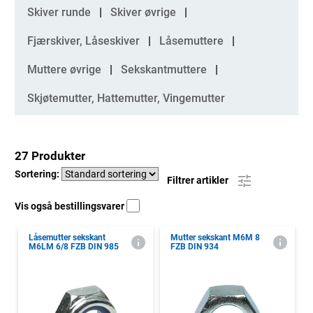
Kategorier
Skiver runde
Skiver øvrige
Fjærskiver, Låseskiver
Låsemuttere
Muttere øvrige
Sekskantmuttere
Skjøtemutter, Hattemutter, Vingemutter
27 Produkter
Sortering:
Filtrer artikler
Vis også bestillingsvarer
Låsemutter sekskant
Mutter sekskant M6M 8
M6LM 6/8 FZB DIN 985
FZB DIN 934