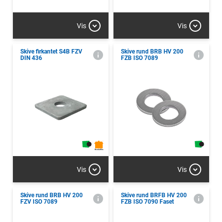
Vis
Vis
Skive firkantet S4B FZV
Skive rund BRB HV 200
DIN 436
FZB ISO 7089
Vis
Vis
Skive rund BRB HV 200
Skive rund BRFB HV 200
FZV ISO 7089
FZB ISO 7090 Faset