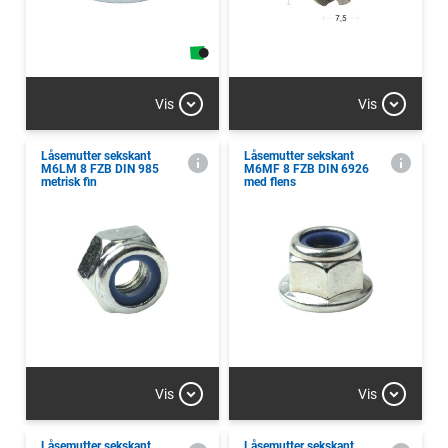
Vis
Vis
Låsemutter sekskant
Låsemutter sekskant
M6LM 8 FZB DIN 985
M6MF 8 FZB DIN 6926
metrisk fin
med flens
Vis
Vis
Låsemutter sekskant
Låsemutter sekskant