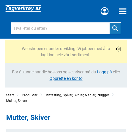
Meny
Webshopen er under utvikling. Vi jobber med å få
lagt inn hele vårt sortiment.
For å kunne handle hos oss og se priser må du
Logg på
eller
Opprette en konto
Start
Produkter
Innfesting, Spiker, Skruer, Nagler, Plugger
Mutter, Skiver
Mutter, Skiver