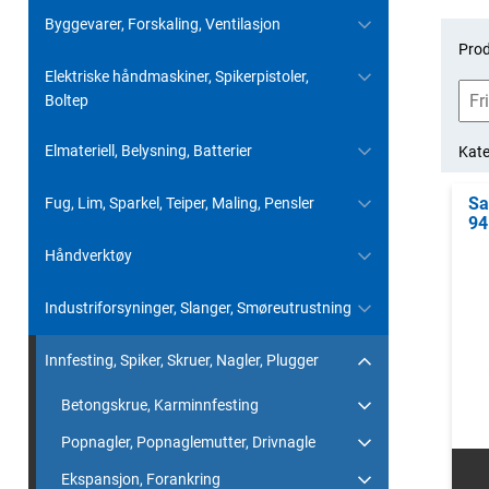
Byggevarer, Forskaling, Ventilasjon
Prod
Elektriske håndmaskiner, Spikerpistoler,
Boltep
Elmateriell, Belysning, Batterier
Kate
Sa
Fug, Lim, Sparkel, Teiper, Maling, Pensler
94
Håndverktøy
Industriforsyninger, Slanger, Smøreutrustning
Innfesting, Spiker, Skruer, Nagler, Plugger
Betongskrue, Karminnfesting
Popnagler, Popnaglemutter, Drivnagle
Ekspansjon, Forankring