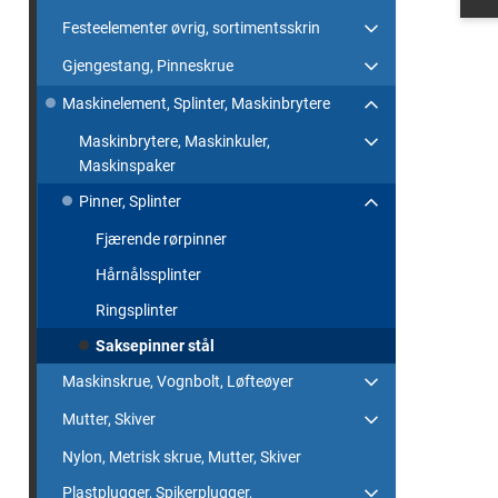
Festeelementer øvrig, sortimentsskrin
Gjengestang, Pinneskrue
Maskinelement, Splinter, Maskinbrytere
Maskinbrytere, Maskinkuler,
Maskinspaker
Pinner, Splinter
Fjærende rørpinner
Hårnålssplinter
Ringsplinter
Saksepinner stål
Maskinskrue, Vognbolt, Løfteøyer
Mutter, Skiver
Nylon, Metrisk skrue, Mutter, Skiver
Plastplugger, Spikerplugger,