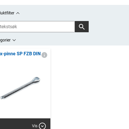
uktfilter
gorier
x-pinne SP FZB DIN
Vis