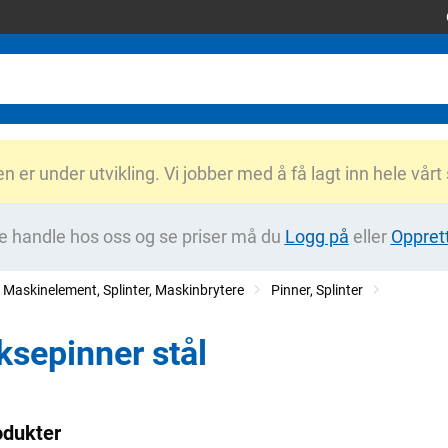
er under utvikling. Vi jobber med å få lagt inn hele vårt
e handle hos oss og se priser må du
Logg på
eller
Oppret
Maskinelement, Splinter, Maskinbrytere
Pinner, Splinter
ksepinner stål
odukter