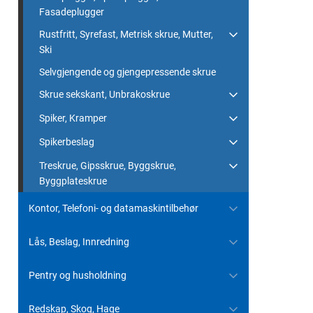
Fasadeplugger
Rustfritt, Syrefast, Metrisk skrue, Mutter,
Ski
Selvgjengende og gjengepressende skrue
Skrue sekskant, Unbrakoskrue
Spiker, Kramper
Spikerbeslag
Treskrue, Gipsskrue, Byggskrue,
Byggplateskrue
Kontor, Telefoni- og datamaskintilbehør
Lås, Beslag, Innredning
Pentry og husholdning
Redskap, Skog, Hage