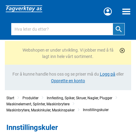
Meny
Webshopen er under utvikling. Vi jobber med å få
lagt inn hele vårt sortiment.
For å kunne handle hos oss og se priser må du
Logg på
eller
Opprette en konto
Start
Produkter
Innfesting, Spiker, Skruer, Nagler, Plugger
Maskinelement, Splinter, Maskinbrytere
Innstillingskuler
Maskinbrytere, Maskinkuler, Maskinspaker
Innstillingskuler