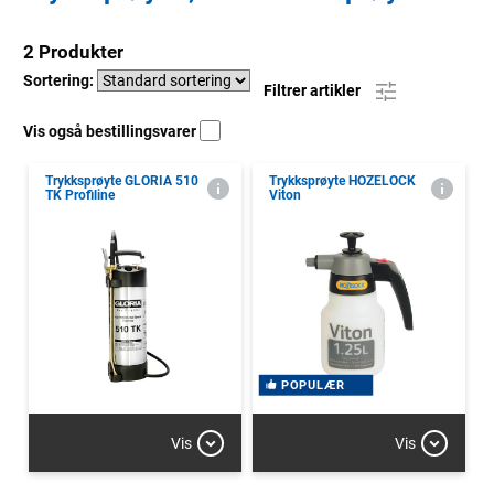
2 Produkter
Sortering:
Filtrer artikler
Vis også bestillingsvarer
Trykksprøyte GLORIA 510
Trykksprøyte HOZELOCK
TK Profiline
Viton
POPULÆR
Vis
Vis