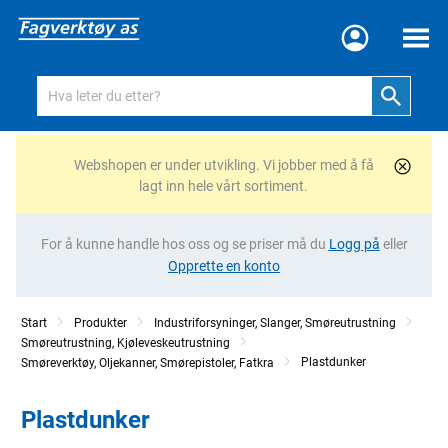
Meny
Webshopen er under utvikling. Vi jobber med å få
lagt inn hele vårt sortiment.
For å kunne handle hos oss og se priser må du
Logg på
eller
Opprette en konto
Start
Produkter
Industriforsyninger, Slanger, Smøreutrustning
Smøreutrustning, Kjøleveskeutrustning
Plastdunker
Smøreverktøy, Oljekanner, Smørepistoler, Fatkra
Plastdunker