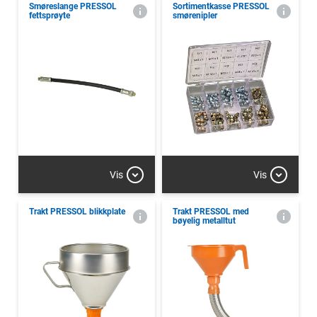
Smøreslange PRESSOL
Sortimentkasse PRESSOL
fettsprøyte
smørenipler
Vis
Vis
Trakt PRESSOL blikkplate
Trakt PRESSOL med
bøyelig metalltut