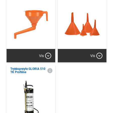
Vis
Vis
Trykksprøyte GLORIA 510
TK Profiline