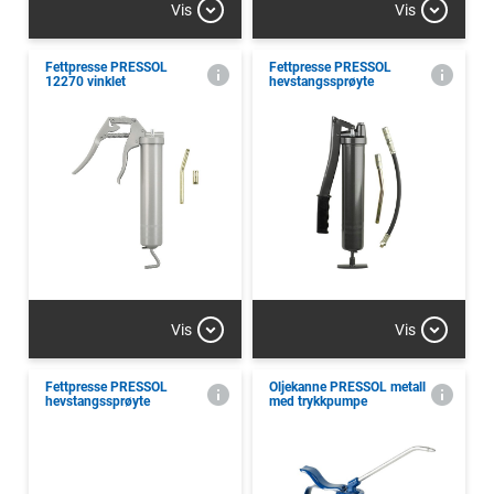
Vis
Vis
Fettpresse PRESSOL
Fettpresse PRESSOL
12270 vinklet
hevstangssprøyte
Vis
Vis
Fettpresse PRESSOL
Oljekanne PRESSOL metall
hevstangssprøyte
med trykkpumpe