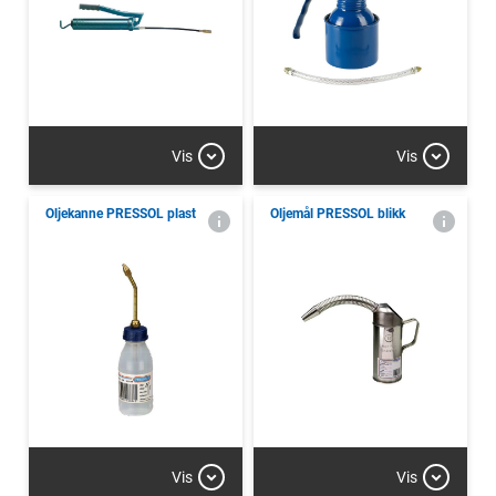
Vis
Vis
Oljekanne PRESSOL plast
Oljemål PRESSOL blikk
Vis
Vis