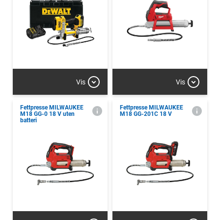
Vis
Vis
Fettpresse MILWAUKEE
Fettpresse MILWAUKEE
M18 GG-0 18 V uten
M18 GG-201C 18 V
batteri