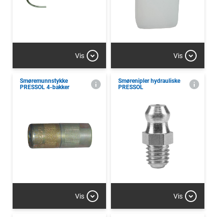
Vis
Vis
Smøremunnstykke
Smørenipler hydrauliske
PRESSOL 4-bakker
PRESSOL
Vis
Vis