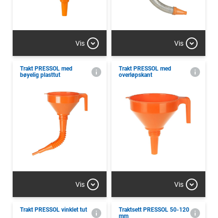
Vis
Vis
Trakt PRESSOL med
Trakt PRESSOL med
bøyelig plasttut
overløpskant
Vis
Vis
Trakt PRESSOL vinklet tut
Traktsett PRESSOL 50-120
mm