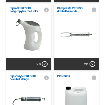
Oljemål PRESSOL
Oljesprøyte PRESSOL
polypropylen med lokk
dobbeltvirkende
Vis
Vis
Oljesprøyte PRESSOL
Plastdunk
fleksibel slange