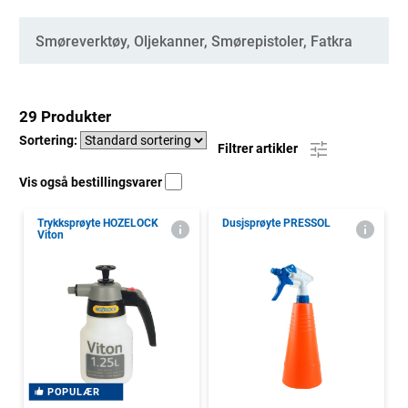
Kategorier
Smøreverktøy, Oljekanner, Smørepistoler, Fatkra
29 Produkter
Sortering:
Filtrer artikler
Vis også bestillingsvarer
Trykksprøyte HOZELOCK
Dusjsprøyte PRESSOL
Viton
POPULÆR