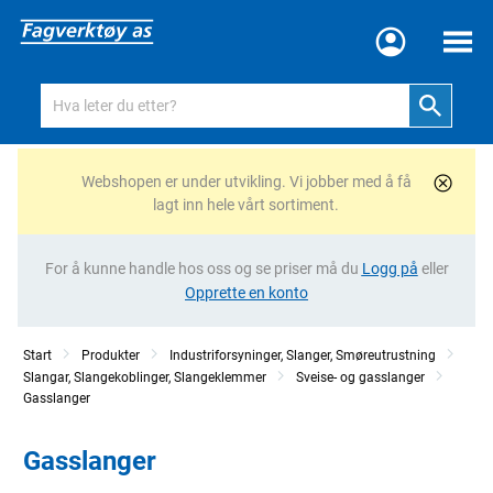
Meny
Webshopen er under utvikling. Vi jobber med å få
lagt inn hele vårt sortiment.
For å kunne handle hos oss og se priser må du
Logg på
eller
Opprette en konto
Start
Produkter
Industriforsyninger, Slanger, Smøreutrustning
Slangar, Slangekoblinger, Slangeklemmer
Sveise- og gasslanger
Gasslanger
Gasslanger