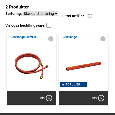
2 Produkter
Sortering:
Filtrer artikler
Vis også bestillingsvarer
Gasslange SIEVERT
Gasslange
POPULÆR
Vis
Vis