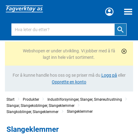
Meny
Webshopen er under utvikling. Vi jobber med å få
lagt inn hele vårt sortiment.
For å kunne handle hos oss og se priser må du
Logg på
eller
Opprette en konto
Start
Produkter
Industriforsyninger, Slanger, Smøreutrustning
Slangar, Slangekoblinger, Slangeklemmer
Slangeklemmer
Slangkoblinger, Slangeklemmer
Slangeklemmer