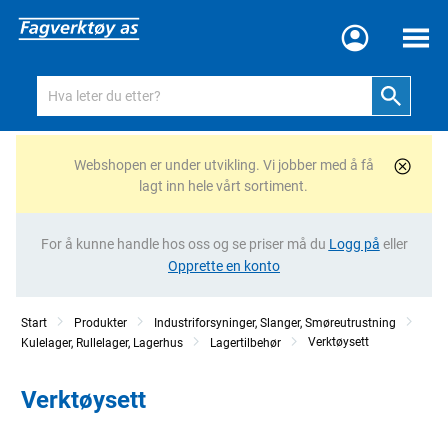
Meny
Webshopen er under utvikling. Vi jobber med å få
lagt inn hele vårt sortiment.
For å kunne handle hos oss og se priser må du
Logg på
eller
Opprette en konto
Start
Produkter
Industriforsyninger, Slanger, Smøreutrustning
Verktøysett
Kulelager, Rullelager, Lagerhus
Lagertilbehør
Verktøysett