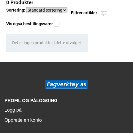
0 Produkter
Sortering:
Filtrer artikler
Vis også bestillingsvarer
Det er ingen produkter i dette utvalget.
PROFIL OG PÅLOGGING
Logg på
Opprette en konto