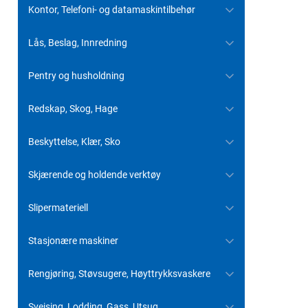
Kontor, Telefoni- og datamaskintilbehør
Lås, Beslag, Innredning
Pentry og husholdning
Redskap, Skog, Hage
Beskyttelse, Klær, Sko
Skjærende og holdende verktøy
Slipermateriell
Stasjonære maskiner
Rengjøring, Støvsugere, Høyttrykksvaskere
Sveising, Lodding, Gass, Utsug