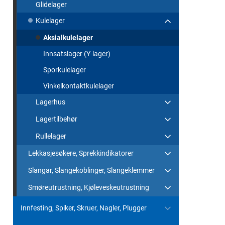
Glidelager
Kulelager
Aksialkulelager
Innsatslager (Y-lager)
Sporkulelager
Vinkelkontaktkulelager
Lagerhus
Lagertilbehør
Rullelager
Lekkasjesøkere, Sprekkindikatorer
Slangar, Slangekoblinger, Slangeklemmer
Smøreutrustning, Kjøleveskeutrustning
Innfesting, Spiker, Skruer, Nagler, Plugger