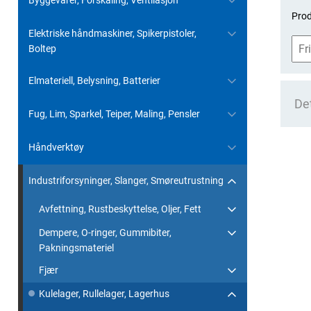
Byggevarer, Forskaling, Ventilasjon
Prod
Elektriske håndmaskiner, Spikerpistoler,
Boltep
Elmateriell, Belysning, Batterier
Det
Fug, Lim, Sparkel, Teiper, Maling, Pensler
Håndverktøy
Industriforsyninger, Slanger, Smøreutrustning
Avfettning, Rustbeskyttelse, Oljer, Fett
Dempere, O-ringer, Gummibiter,
Pakningsmateriel
Fjær
Kulelager, Rullelager, Lagerhus