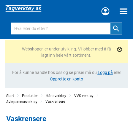
Meny
Webshopen er under utvikling. Vi jobber med å få
lagt inn hele vårt sortiment.
For å kunne handle hos oss og se priser må du
Logg på
eller
Opprette en konto
Start
Produkter
Håndverktøy
VVS-verktøy
Vaskrensere
Avløpsrenseverktøy
Vaskrensere