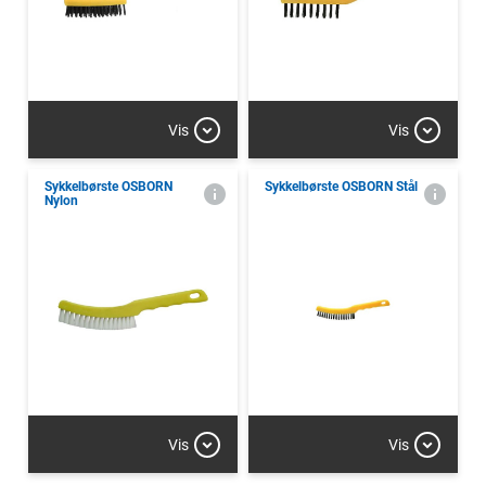
Vis
Vis
Sykkelbørste OSBORN
Sykkelbørste OSBORN Stål
Nylon
Vis
Vis