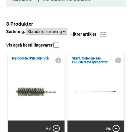
8 Produkter
Sortering:
Filtrer artikler
Vis også bestillingsvarer
Rørbørste OSBORN Stål
Skaft, forlengelses
OSBORN for rørbørster
Vis
Vis