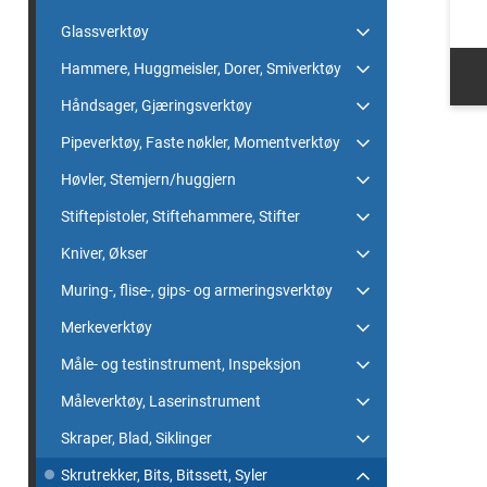
Glassverktøy
Hammere, Huggmeisler, Dorer, Smiverktøy
Håndsager, Gjæringsverktøy
Pipeverktøy, Faste nøkler, Momentverktøy
Høvler, Stemjern/huggjern
Stiftepistoler, Stiftehammere, Stifter
Kniver, Økser
Muring-, flise-, gips- og armeringsverktøy
Merkeverktøy
Måle- og testinstrument, Inspeksjon
Måleverktøy, Laserinstrument
Skraper, Blad, Siklinger
Skrutrekker, Bits, Bitssett, Syler