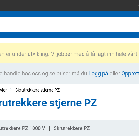
er under utvikling. Vi jobber med å få lagt inn hele vårt
e handle hos oss og se priser må du
Logg på
eller
Oppret
yler
Skrutrekkere stjerne PZ
rutrekkere stjerne PZ
gorier
utrekkere PZ 1000 V
Skrutrekkere PZ