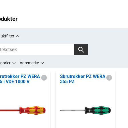
odukter
uktfilter
gorier
Varemerke
rutrekker PZ WERA
Skrutrekker PZ WERA
5 i VDE 1000 V
355 PZ