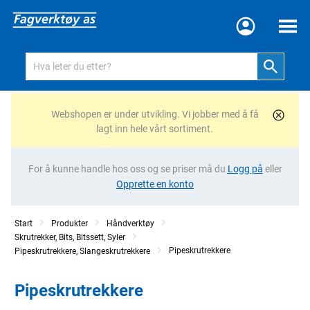
Meny
Webshopen er under utvikling. Vi jobber med å få
lagt inn hele vårt sortiment.
For å kunne handle hos oss og se priser må du
Logg på
eller
Opprette en konto
Start
Produkter
Håndverktøy
Skrutrekker, Bits, Bitssett, Syler
Pipeskrutrekkere
Pipeskrutrekkere, Slangeskrutrekkere
Pipeskrutrekkere