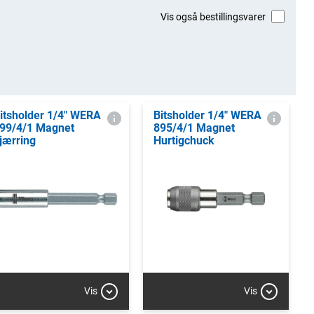
Vis også bestillingsvarer
itsholder 1/4" WERA
Bitsholder 1/4" WERA
99/4/1 Magnet
895/4/1 Magnet
jærring
Hurtigchuck
Vis
Vis