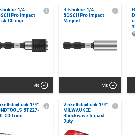
tsholder 1/4"
Bitsholder 1/4"
B
SCH Pro Impact
BOSCH Pro Impact
D
ick Change
Magnet
m
s
Vis
Vis
nkelbitschuck 1/4"
Vinkelbitschuck 1/4"
NDTOOLS BT227-
MILWAUKEE
0, 300 mm
Shockwave Impact
Duty