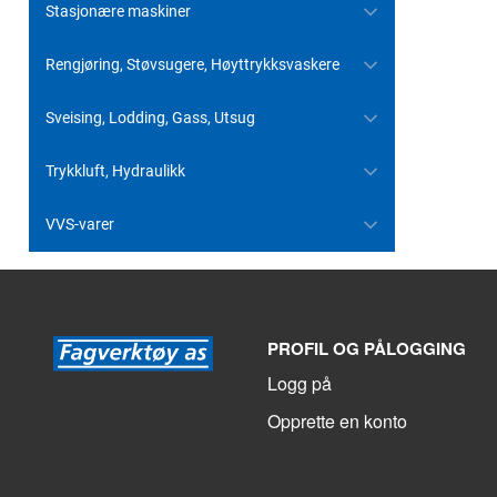
Stasjonære maskiner
Rengjøring, Støvsugere, Høyttrykksvaskere
Sveising, Lodding, Gass, Utsug
Trykkluft, Hydraulikk
VVS-varer
PROFIL OG PÅLOGGING
Logg på
Opprette en konto