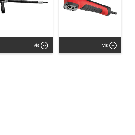
Vis
Vis