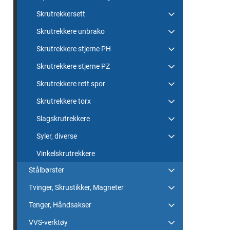
Skrutrekkersett
Skrutrekkere unbrako
Skrutrekkere stjerne PH
Skrutrekkere stjerne PZ
Skrutrekkere rett spor
Skrutrekkere torx
Slagskrutrekkere
Syler, diverse
Vinkelskrutrekkere
Stålbørster
Tvinger, Skrustikker, Magneter
Tenger, Håndsakser
VVS-verktøy