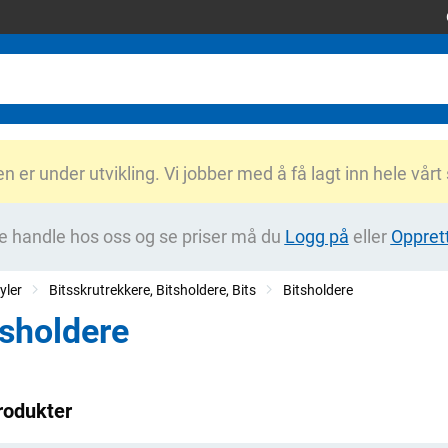
er under utvikling. Vi jobber med å få lagt inn hele vårt
e handle hos oss og se priser må du
Logg på
eller
Oppret
yler
Bitsskrutrekkere, Bitsholdere, Bits
Bitsholdere
tsholdere
rodukter