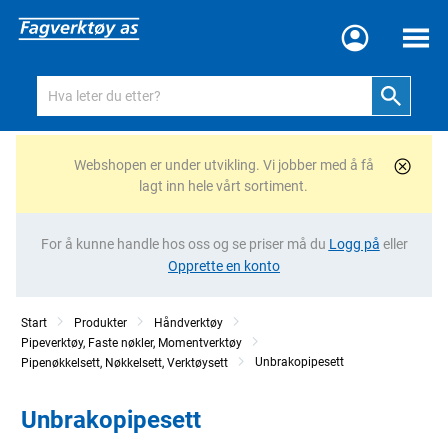
Meny
Webshopen er under utvikling. Vi jobber med å få
lagt inn hele vårt sortiment.
For å kunne handle hos oss og se priser må du
Logg på
eller
Opprette en konto
Start
Produkter
Håndverktøy
Pipeverktøy, Faste nøkler, Momentverktøy
Unbrakopipesett
Pipenøkkelsett, Nøkkelsett, Verktøysett
Unbrakopipesett