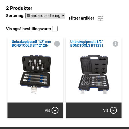
2 Produkter
Sortering:
Filtrer artikler
Vis også bestillingsvarer
Unbrakopipesett 1/2" mm
Unbrakopipesett 1/2"
BONDTOOLS BT1212IN
BONDTOOLS BT1231
Vis
Vis