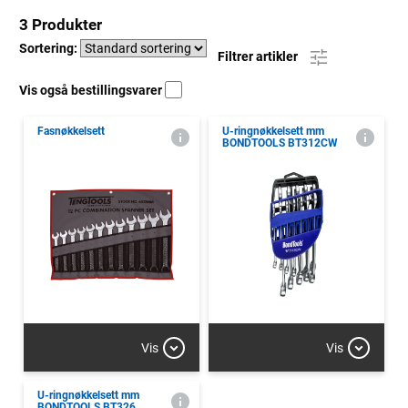
3 Produkter
Sortering:
Filtrer artikler
Vis også bestillingsvarer
Fasnøkkelsett
U-ringnøkkelsett mm
BONDTOOLS BT312CW
Vis
Vis
U-ringnøkkelsett mm
BONDTOOLS BT326