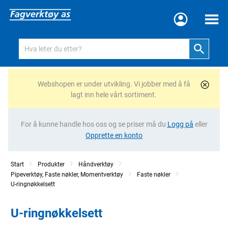
Meny
Webshopen er under utvikling. Vi jobber med å få
lagt inn hele vårt sortiment.
For å kunne handle hos oss og se priser må du
Logg på
eller
Opprette en konto
Start
Produkter
Håndverktøy
Pipeverktøy, Faste nøkler, Momentverktøy
Faste nøkler
U-ringnøkkelsett
U-ringnøkkelsett