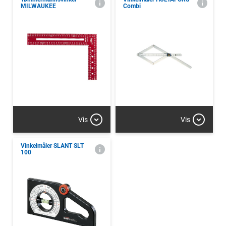
MILWAUKEE
Combi
Vis
Vis
Vinkelmåler SLANT SLT
100