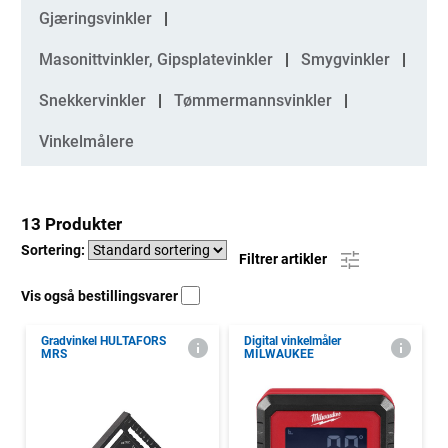
Kategorier
Gjæringsvinkler
Masonittvinkler, Gipsplatevinkler
Smygvinkler
Snekkervinkler
Tømmermannsvinkler
Vinkelmålere
13 Produkter
Sortering:
Filtrer artikler
Vis også bestillingsvarer
Gradvinkel HULTAFORS
Digital vinkelmåler
MRS
MILWAUKEE