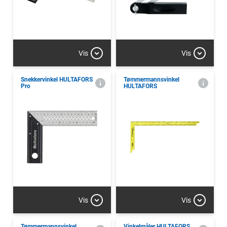
Vis
Vis
Snekkervinkel HULTAFORS
Tømmermannsvinkel
Pro
HULTAFORS
Vis
Vis
Tømmermannsvinkel
Vinkelmåler HULTAFORS