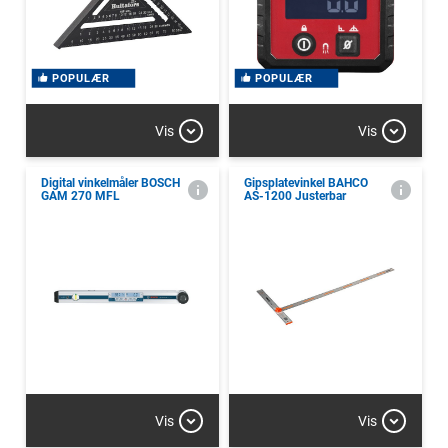
POPULÆR
POPULÆR
Vis
Vis
Digital vinkelmåler BOSCH
Gipsplatevinkel BAHCO
GAM 270 MFL
AS-1200 Justerbar
Vis
Vis