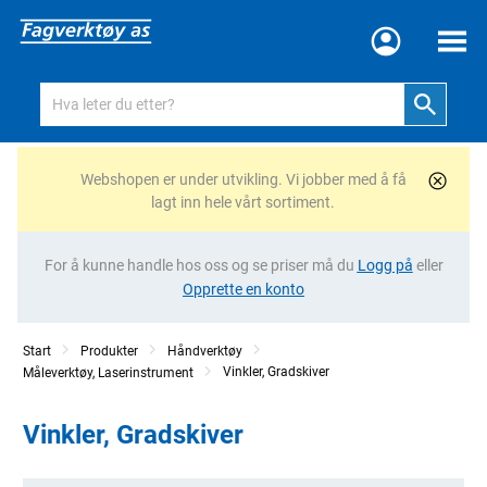
Meny
Webshopen er under utvikling. Vi jobber med å få
lagt inn hele vårt sortiment.
For å kunne handle hos oss og se priser må du
Logg på
eller
Opprette en konto
Start
Produkter
Håndverktøy
Vinkler, Gradskiver
Måleverktøy, Laserinstrument
Vinkler, Gradskiver