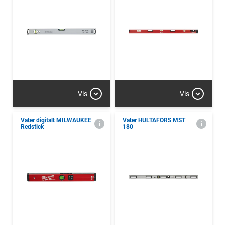
Vis
Vis
Vater digitalt MILWAUKEE
Vater HULTAFORS MST
Redstick
180