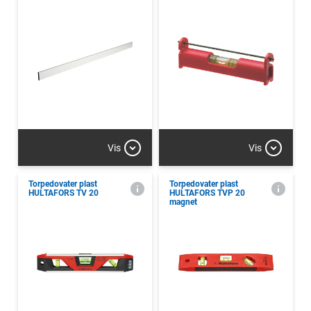
Vis
Vis
Torpedovater plast
Torpedovater plast
HULTAFORS TV 20
HULTAFORS TVP 20
magnet