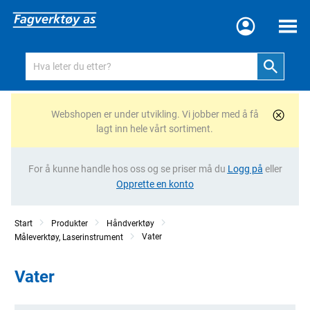
Meny
Webshopen er under utvikling. Vi jobber med å få
lagt inn hele vårt sortiment.
For å kunne handle hos oss og se priser må du
Logg på
eller
Opprette en konto
Start
Produkter
Håndverktøy
Vater
Måleverktøy, Laserinstrument
Vater