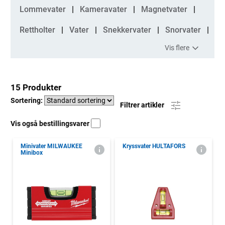
Kategorier
Lommevater
Kameravater
Magnetvater
Rettholter
Vater
Snekkervater
Snorvater
Vis flere
15 Produkter
Sortering:
Filtrer artikler
Vis også bestillingsvarer
Minivater MILWAUKEE
Kryssvater HULTAFORS
Minibox