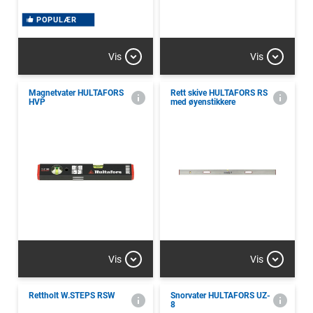
POPULÆR
Vis
Vis
Magnetvater HULTAFORS
Rett skive HULTAFORS RS
HVP
med øyenstikkere
Vis
Vis
Rettholt W.STEPS RSW
Snorvater HULTAFORS UZ-
8