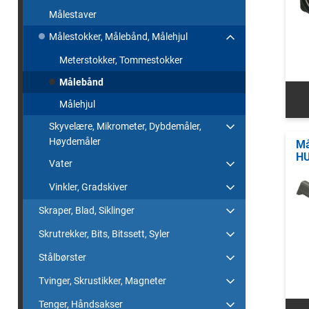
Målestaver
Målestokker, Målebånd, Målehjul
Meterstokker, Tommestokker
Målebånd
Målehjul
Skyvelære, Mikrometer, Dybdemåler,
Høydemåler
Må
HU
Vater
Vinkler, Gradskiver
Skraper, Blad, Siklinger
Skrutrekker, Bits, Bitssett, Syler
Stålbørster
Tvinger, Skrustikker, Magneter
Tenger, Håndsakser