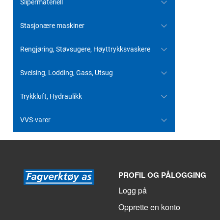
Slipermateriell
Stasjonære maskiner
Rengjøring, Støvsugere, Høyttrykksvaskere
Sveising, Lodding, Gass, Utsug
Trykkluft, Hydraulikk
VVS-varer
PROFIL OG PÅLOGGING
Logg på
Opprette en konto