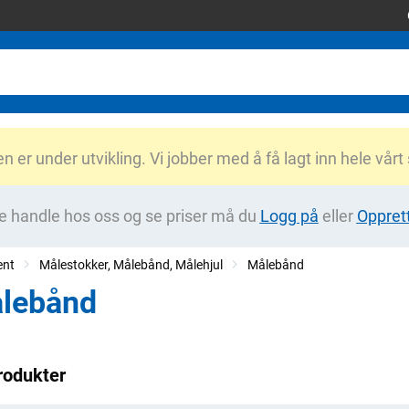
er under utvikling. Vi jobber med å få lagt inn hele vårt
e handle hos oss og se priser må du
Logg på
eller
Oppret
ent
Målestokker, Målebånd, Målehjul
Målebånd
lebånd
rodukter