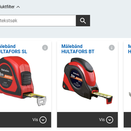
uktfilter
lebånd
Målebånd
M
LTAFORS SL
HULTAFORS BT
H
Vis
Vis