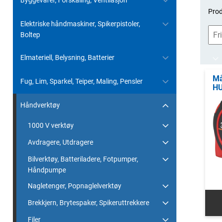
Byggevarer, Forskaling, Ventilasjon
Prod
Elektriske håndmaskiner, Spikerpistoler,
Boltep
Elmateriell, Belysning, Batterier
Må
Fug, Lim, Sparkel, Teiper, Maling, Pensler
HU
Håndverktøy
1000 V verktøy
Avdragere, Utdragere
Bilverktøy, Batteriladere, Fotpumper,
Håndpumpe
Nagletenger, Popnaglelverktøy
Brekkjern, Brytespaker, Spikeruttrekkere
Filer