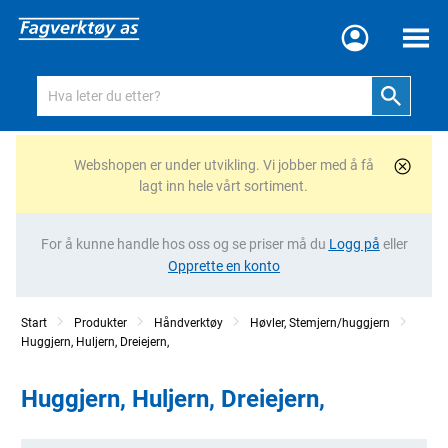
Meny
Webshopen er under utvikling. Vi jobber med å få
lagt inn hele vårt sortiment.
For å kunne handle hos oss og se priser må du
Logg på
eller
Opprette en konto
Start
Produkter
Håndverktøy
Høvler, Stemjern/huggjern
Huggjern, Huljern, Dreiejern,
Huggjern, Huljern, Dreiejern,