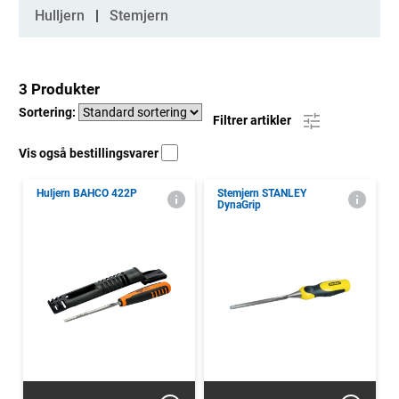
Kategorier
Hulljern
Stemjern
3 Produkter
Sortering:
Filtrer artikler
Vis også bestillingsvarer
Huljern BAHCO 422P
Stemjern STANLEY
DynaGrip