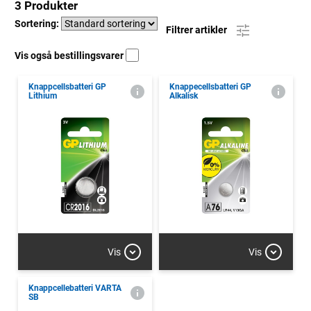
3 Produkter
Sortering:
Filtrer artikler
Vis også bestillingsvarer
Knappcellsbatteri GP
Knappecellsbatteri GP
Lithium
Alkalisk
Vis
Vis
Knappcellebatteri VARTA
SB