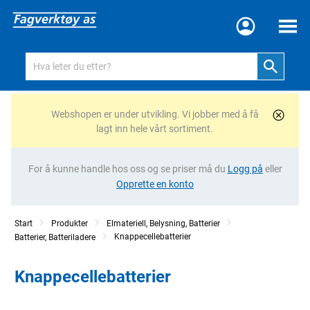
Meny
Webshopen er under utvikling. Vi jobber med å få
lagt inn hele vårt sortiment.
For å kunne handle hos oss og se priser må du
Logg på
eller
Opprette en konto
Start
Produkter
Elmateriell, Belysning, Batterier
Knappecellebatterier
Batterier, Batteriladere
Knappecellebatterier