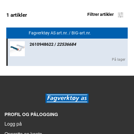
1 artikler
Filtrer artikler
Fagverktøy AS art.nr. / BIG-art.nr.
2610948622 /
22536684
På lager
PROFIL OG PÅLOGGING
Logg på
Opprette en konto