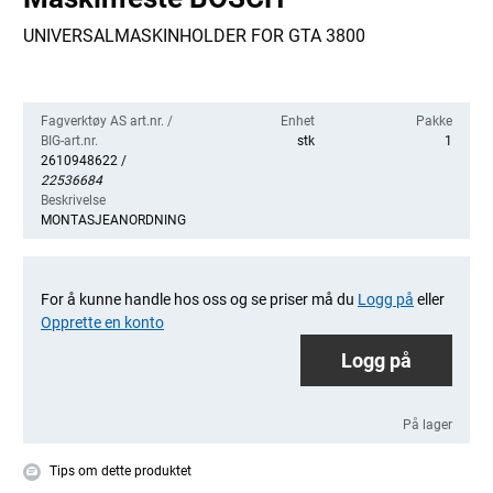
UNIVERSALMASKINHOLDER FOR GTA 3800
Fagverktøy AS art.nr. /
Enhet
Pakke
BIG-art.nr.
stk
1
2610948622 /
22536684
Beskrivelse
MONTASJEANORDNING
For å kunne handle hos oss og se priser må du
Logg på
eller
Opprette en konto
Logg på
På lager
Tips om dette produktet