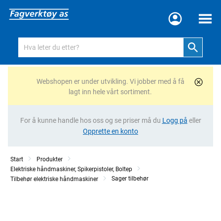
Meny
Webshopen er under utvikling. Vi jobber med å få
lagt inn hele vårt sortiment.
For å kunne handle hos oss og se priser må du
Logg på
eller
Opprette en konto
Start
Produkter
Elektriske håndmaskiner, Spikerpistoler, Boltep
Sager tilbehør
Tilbehør elektriske håndmaskiner