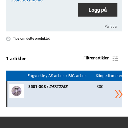
Logg på
På lager
Tips om dette produktet
1 artikler
Filtrer artikler
Fagverktøy AS art.nr. / BIG-art.nr.
Klingediameter
8501-30S /
24722753
300