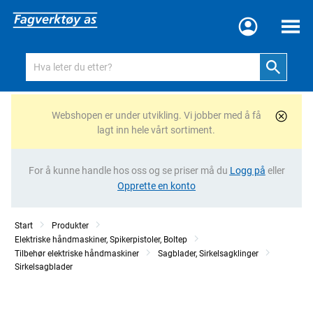
Meny
Webshopen er under utvikling. Vi jobber med å få
lagt inn hele vårt sortiment.
For å kunne handle hos oss og se priser må du
Logg på
eller
Opprette en konto
Start
Produkter
Elektriske håndmaskiner, Spikerpistoler, Boltep
Tilbehør elektriske håndmaskiner
Sagblader, Sirkelsagklinger
Sirkelsagblader