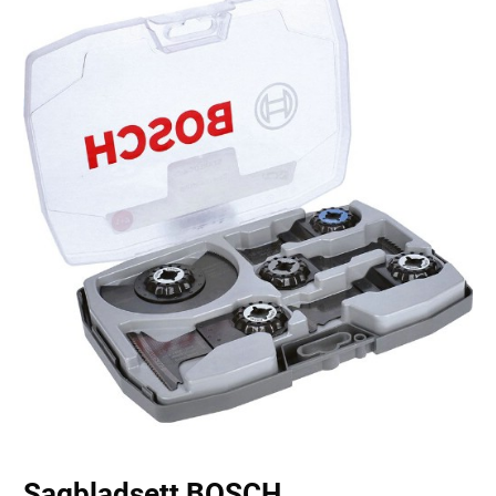
Sagbladsett BOSCH