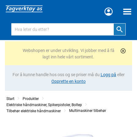
Meny
Webshopen er under utvikling. Vi jobber med å få
lagt inn hele vårt sortiment.
For å kunne handle hos oss og se priser må du
Logg på
eller
Opprette en konto
Start
Produkter
Elektriske håndmaskiner, Spikerpistoler, Boltep
Multimaskiner tilbehør
Tilbehør elektriske håndmaskiner