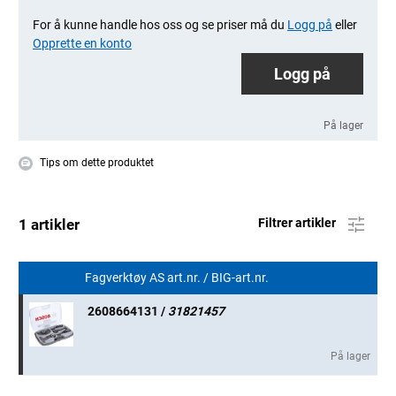
For å kunne handle hos oss og se priser må du
Logg på
eller
Opprette en konto
Logg på
På lager
Tips om dette produktet
1 artikler
Filtrer artikler
Fagverktøy AS art.nr. / BIG-art.nr.
2608664131 /
31821457
På lager