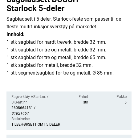
Starlock 5-deler
Sagbladsett i 5 deler. Starlock-feste som passer til de
fleste multifunksjonsverktøy på markedet.
Innhold:
1 stk sagblad for hardt treverk, bredde 32 mm.
1 stk sagblad for tre og metall, bredde 32 mm.
1 stk sagblad for tre og metall, bredde 65 mm.
1 stk sagblad for metall, bredde 32 mm.
1 stk segmentsagblad for tre og metall, Ø 85 mm.
Fagverktøy AS art.nr. /
Enhet
Pakke
BIG-art.nr.
stk
5
2608664131 /
31821457
Beskrivelse
TILBEHØRSETT OMT 5 DELER